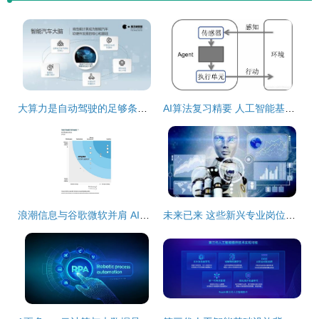
大算力是自动驾驶的足够条件吗？——从算力与软件协同看人工智能基础开发
AI算法复习精要 人工智能基础软件开发核心指南
浪潮信息与谷歌微软并肩 AI基础软件迎来中国力量
未来已来 这些新兴专业岗位前景广阔，软件工程上榜更是时代的王炸