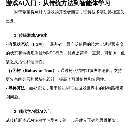
游戏AI入门：从传统方法到智能体学习
对于希望将AI引入游戏的开发者而言，理解技术演进路径至关
重要。
1. 传统游戏AI技术
-
有限状态机（FSM）
：最基础、最广泛使用的技术，通过预定义
的状态和转换规则控制NPC行为。优点是简单、直观、可预测，但
缺乏灵活性和适应性。
-
行为树（Behavior Tree）
：通过树状结构组织决策逻辑，支持
更复杂的分层和模块化设计，提高了可维护性和复用性。
-
寻路算法
：如A*算法，用于解决NPC在游戏世界中的移动路径规
划问题。
2. 现代学习型AI入门
从传统脚本式AI转向学习型AI，第一步是建立正确的思维框架：