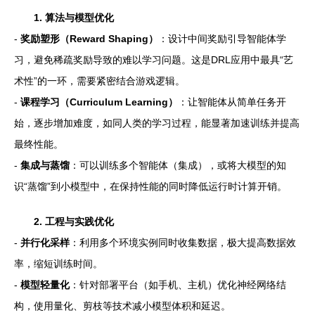
1. 算法与模型优化
-
奖励塑形（Reward Shaping）
：设计中间奖励引导智能体学
习，避免稀疏奖励导致的难以学习问题。这是DRL应用中最具“艺
术性”的一环，需要紧密结合游戏逻辑。
-
课程学习（Curriculum Learning）
：让智能体从简单任务开
始，逐步增加难度，如同人类的学习过程，能显著加速训练并提高
最终性能。
-
集成与蒸馏
：可以训练多个智能体（集成），或将大模型的知
识“蒸馏”到小模型中，在保持性能的同时降低运行时计算开销。
2. 工程与实践优化
-
并行化采样
：利用多个环境实例同时收集数据，极大提高数据效
率，缩短训练时间。
-
模型轻量化
：针对部署平台（如手机、主机）优化神经网络结
构，使用量化、剪枝等技术减小模型体积和延迟。