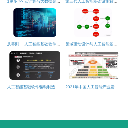
1更多 >> 云计算与大数据是左膀，人工智能是右臂——RPA背后的技术铁三角人工智能基础软件开发
第三代人工智能基础设施背后 一场技术应用的常识普及运动
从零到一 人工智能基础软件开发入门指南
领域驱动设计与人工智能基础软件开发的融合之道
人工智能基础软件驱动制造业深度变革 产业发展研究报告
2021年中国人工智能产业发展趋势 聚焦基础软件开发