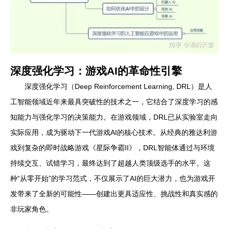
深度强化学习：游戏AI的革命性引擎
深度强化学习（Deep Reinforcement Learning, DRL）是人
工智能领域近年来最具突破性的技术之一，它结合了深度学习的感
知能力与强化学习的决策能力。在游戏领域，DRL已从实验室走向
实际应用，成为驱动下一代游戏AI的核心技术。从经典的雅达利游
戏到复杂的即时战略游戏《星际争霸II》，DRL智能体通过与环境
持续交互、试错学习，最终达到了超越人类顶级选手的水平。这
种“从零开始”的学习范式，不仅展示了AI的巨大潜力，也为游戏开
发带来了全新的可能性——创建出更具适应性、挑战性和真实感的
非玩家角色。