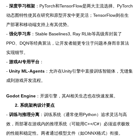
-
深度学习框架
：PyTorch和TensorFlow是两大主流选择。PyTorch
动态图特性使其在研究和原型开发中更灵活；TensorFlow则在生
产部署和移动端支持上有其优势。
-
强化学习库
：Stable Baselines3, Ray RLlib等高级库封装了
PPO、DQN等经典算法，让开发者能更专注于问题本身而非算法
实现细节。
-
游戏AI专用平台
：
-
Unity ML-Agents
：允许在Unity引擎中直接训练智能体，无缝集
成到游戏开发流程。
Godot Engine
：开源引擎，其AI相关生态也在快速发展。
2. 系统架构设计要点
-
训练与推理分离
：训练系统（通常使用Python）追求灵活与高
效，而部署在游戏内的推理系统（可能用C++/C#）必须追求极致
的性能和稳定性。两者通过模型文件（如ONNX格式）衔接。