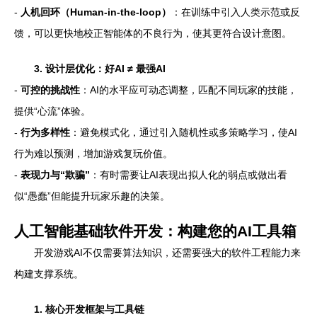
-
人机回环（Human-in-the-loop）
：在训练中引入人类示范或反
馈，可以更快地校正智能体的不良行为，使其更符合设计意图。
3. 设计层优化：好AI ≠ 最强AI
-
可控的挑战性
：AI的水平应可动态调整，匹配不同玩家的技能，
提供“心流”体验。
-
行为多样性
：避免模式化，通过引入随机性或多策略学习，使AI
行为难以预测，增加游戏复玩价值。
-
表现力与“欺骗”
：有时需要让AI表现出拟人化的弱点或做出看
似“愚蠢”但能提升玩家乐趣的决策。
人工智能基础软件开发：构建您的AI工具箱
开发游戏AI不仅需要算法知识，还需要强大的软件工程能力来
构建支撑系统。
1. 核心开发框架与工具链