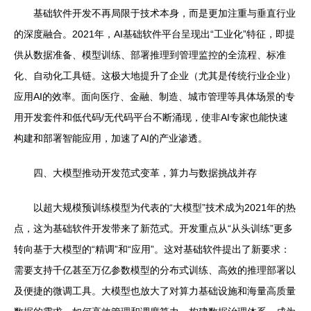
基础软件开发不再局限于技术本身，而是更加注重与垂直行业
的深度融合。2021年，AI基础软件平台呈现出“工业化”特征，即提
供从数据准备、模型训练、部署推理到管理监控的全流程、标准
化、自动化工具链。这极大地提升了企业（尤其是传统行业企业）
应用AI的效率。面向医疗、金融、制造、城市管理等具体场景的专
用开发套件和低代码/无代码平台不断涌现，使非AI专家也能快速
构建和部署智能应用，加速了AI的产业渗透。
四、大模型推动开发范式变革，算力与数据挑战并存
以超大规模预训练模型为代表的“大模型”技术成为2021年的热
点，这为基础软件开发带来了新范式。开发重点从“从头训练”更多
转向基于大模型的“精调”和“应用”。这对基础软件提出了新要求：
需要支持千亿甚至万亿参数模型的分布式训练、高效的推理部署以
及便捷的微调工具。大模型也放大了对算力基础设施和海量高质量