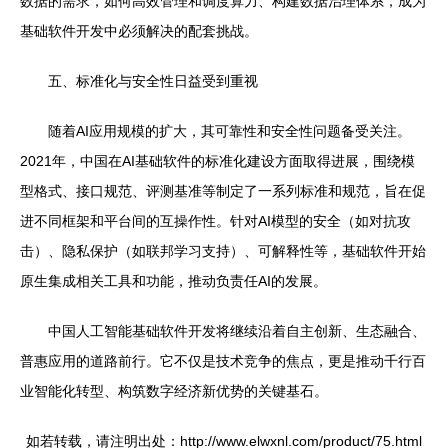
数据的需求，如何高效管理和调度算力、构建数据治理体系，成为
基础软件开发中必须解决的配套挑战。
五、标准化与安全性日益受到重视
随着AI应用规模的扩大，其可靠性和安全性问题备受关注。
2021年，中国在AI基础软件的标准化建设方面取得进展，围绕模
型格式、接口规范、评测基准等制定了一系列标准和规范，旨在促
进不同框架和平台间的互操作性。针对AI模型的安全（如对抗攻
击）、隐私保护（如联邦学习支持）、可解释性等，基础软件开始
原生集成相关工具和功能，推动负责任AI的发展。
中国人工智能基础软件开发将继续沿着自主创新、生态融合、
普惠应用的道路前行。它不仅是技术竞争的焦点，更是推动千行百
业智能化转型、构筑数字经济新优势的关键基石。
如若转载，请注明出处：http://www.elwxnl.com/product/75.html