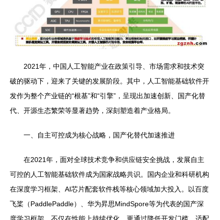
2021年，中国人工智能产业在政策引导、市场需求和技术突
破的驱动下，迎来了关键的发展阶段。其中，人工智能基础软件开
发作为整个产业链的“根基”和“引擎”，呈现出加速创新、国产化替
代、开源生态繁荣等显著趋势，深刻塑造着产业格局。
一、自主可控成为核心战略，国产化替代加速推进
在2021年，面对全球技术竞争和供应链安全挑战，发展自主
可控的人工智能基础软件成为国家战略共识。国内企业和科研机构
在深度学习框架、AI芯片配套软件栈等核心领域加大投入。以百度
飞桨（PaddlePaddle）、华为昇思MindSpore等为代表的国产深
度学习框架，不仅在性能上持续优化，更通过降低开发门槛、适配