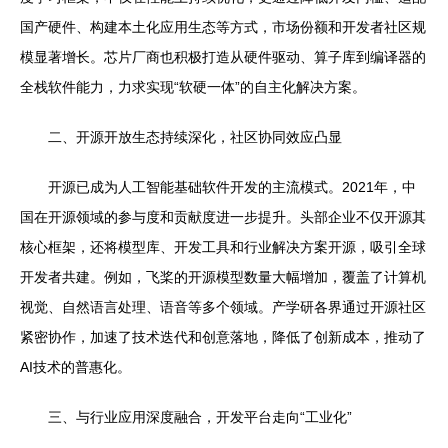
国产硬件、构建本土化应用生态等方式，市场份额和开发者社区规
模显著增长。芯片厂商也积极打造从硬件驱动、算子库到编译器的
全栈软件能力，力求实现“软硬一体”的自主化解决方案。
二、开源开放生态持续深化，社区协同效应凸显
开源已成为人工智能基础软件开发的主流模式。2021年，中
国在开源领域的参与度和贡献度进一步提升。头部企业不仅开源其
核心框架，还将模型库、开发工具和行业解决方案开源，吸引全球
开发者共建。例如，飞桨的开源模型数量大幅增加，覆盖了计算机
视觉、自然语言处理、语音等多个领域。产学研各界通过开源社区
紧密协作，加速了技术迭代和创意落地，降低了创新成本，推动了
AI技术的普惠化。
三、与行业应用深度融合，开发平台走向“工业化”