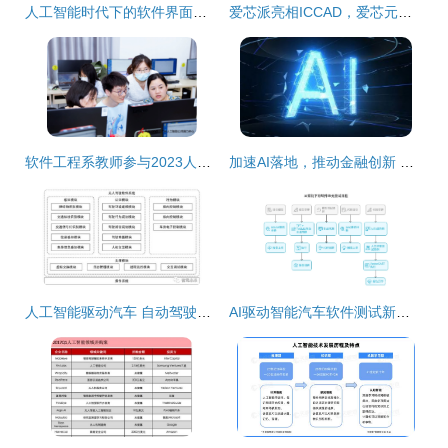
人工智能时代下的软件界面设计 融合人与技术的桥梁
爱芯派亮相ICCAD，爱芯元智开源生态建设加速人工智能基础软件开发
软件工程系教师参与2023人工智能师资培训升腾AI全国行广州站 聚焦人工智能基础软件开发
加速AI落地，推动金融创新 浪潮携手神州信息助力金融行业智能化转型
人工智能驱动汽车 自动驾驶技术与AI软件基础解析
AI驱动智能汽车软件测试新趋势